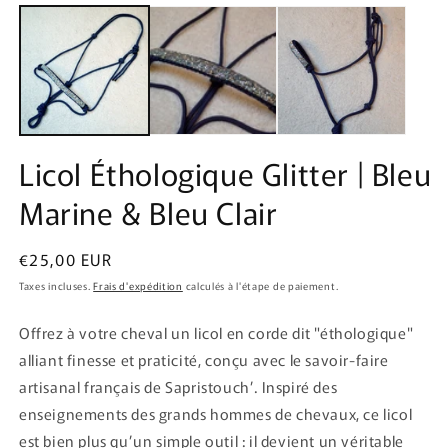
Licol Éthologique Glitter | Bleu
Marine & Bleu Clair
Prix
€25,00 EUR
habituel
Taxes incluses.
Frais d'expédition
calculés à l'étape de paiement.
Offrez à votre cheval un licol en corde dit "éthologique"
alliant finesse et praticité, conçu avec le savoir-faire
artisanal français de Sapristouch’. Inspiré des
enseignements des grands hommes de chevaux, ce licol
est bien plus qu’un simple outil : il devient un véritable