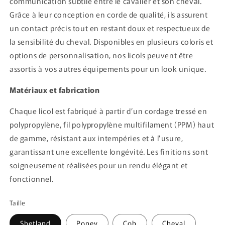
communication subtile entre le cavalier et son cheval.
Grâce à leur conception en corde de qualité, ils assurent
un contact précis tout en restant doux et respectueux de
la sensibilité du cheval. Disponibles en plusieurs coloris et
options de personnalisation, nos licols peuvent être
assortis à vos autres équipements pour un look unique.
Matériaux et fabrication
Chaque licol est fabriqué à partir d’un cordage tressé en
polypropylène, fil polypropylène multifilament (PPM) haut
de gamme, résistant aux intempéries et à l’usure,
garantissant une excellente longévité. Les finitions sont
soigneusement réalisées pour un rendu élégant et
fonctionnel.
Taille
Shetland
Poney
Cob
Cheval