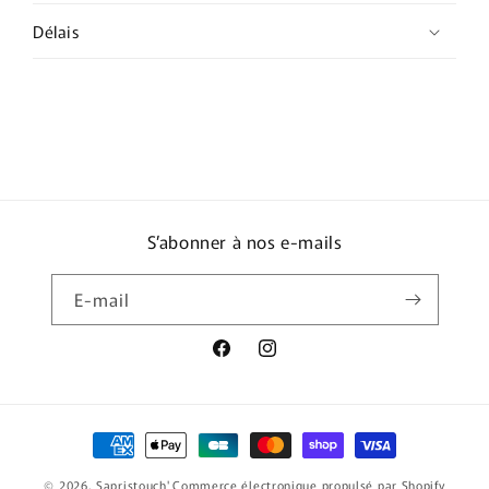
Délais
S’abonner à nos e-mails
E-mail
Facebook
Instagram
Moyens
de
© 2026,
Sapristouch'
Commerce électronique propulsé par Shopify