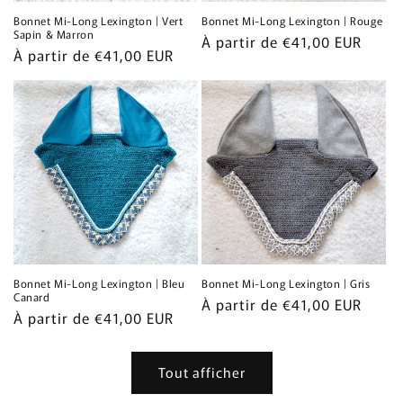
Bonnet Mi-Long Lexington | Vert
Bonnet Mi-Long Lexington | Rouge
Sapin & Marron
Prix
À partir de €41,00 EUR
Prix
À partir de €41,00 EUR
habituel
habituel
Bonnet Mi-Long Lexington | Bleu
Bonnet Mi-Long Lexington | Gris
Canard
Prix
À partir de €41,00 EUR
Prix
À partir de €41,00 EUR
habituel
habituel
Tout afficher