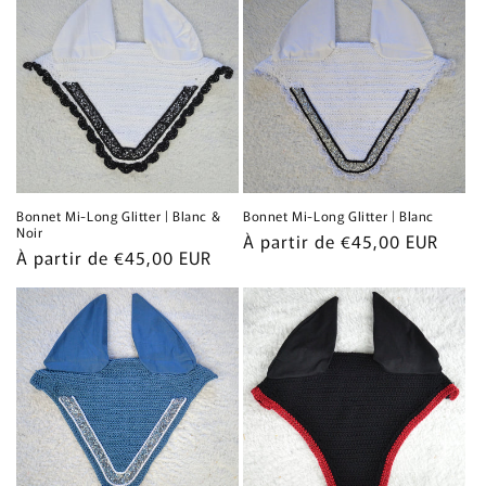
Bonnet Mi-Long Glitter | Blanc &
Bonnet Mi-Long Glitter | Blanc
Noir
Prix
À partir de €45,00 EUR
Prix
À partir de €45,00 EUR
habituel
habituel