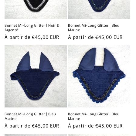
Bonnet Mi-Long Glitter | Noir &
Bonnet Mi-Long Glitter | Bleu
Argenté
Marine
Prix
À partir de €45,00 EUR
Prix
À partir de €45,00 EUR
habituel
habituel
Bonnet Mi-Long Glitter | Bleu
Bonnet Mi-Long Glitter | Bleu
Marine
Marine
Prix
À partir de €45,00 EUR
Prix
À partir de €45,00 EUR
habituel
habituel