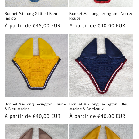
Bonnet Mi-Long Glitter | Bleu
Bonnet Mi-Long Lexington | Noir &
Indigo
Rouge
Prix
À partir de €45,00 EUR
Prix
À partir de €40,00 EUR
habituel
habituel
Bonnet Mi-Long Lexington | Jaune
Bonnet Mi-Long Lexington | Bleu
& Bleu Marine
Marine & Bordeaux
Prix
À partir de €40,00 EUR
Prix
À partir de €40,00 EUR
habituel
habituel