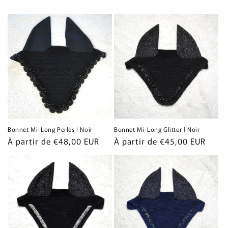
Bonnet Mi-Long Perles | Noir
Bonnet Mi-Long Glitter | Noir
Prix
À partir de €48,00 EUR
Prix
À partir de €45,00 EUR
habituel
habituel