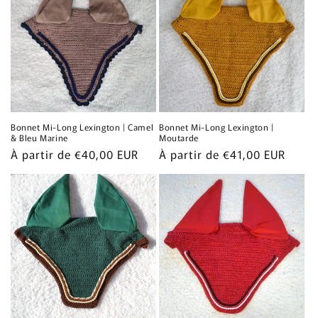
Bonnet Mi-Long Lexington | Camel
Bonnet Mi-Long Lexington |
& Bleu Marine
Moutarde
Prix
À partir de €40,00 EUR
Prix
À partir de €41,00 EUR
habituel
habituel