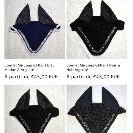
Bonnet Mi-Long Glitter | Bleu
Bonnet Mi-Long Glitter | Noir &
Marine & Argenté
Noir Argenté
Prix
À partir de €45,00 EUR
Prix
À partir de €45,00 EUR
habituel
habituel