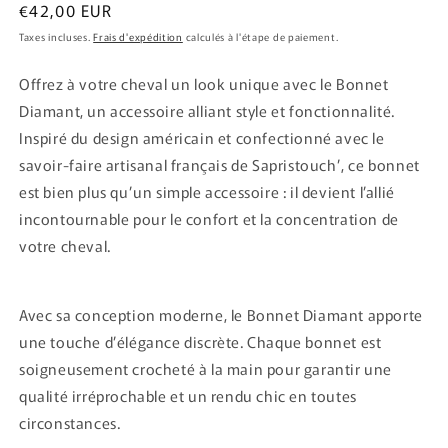
Prix
€42,00 EUR
habituel
Taxes incluses.
Frais d'expédition
calculés à l'étape de paiement.
Offrez à votre cheval un look unique avec le Bonnet
Diamant, un accessoire alliant style et fonctionnalité.
Inspiré du design américain et confectionné avec le
savoir-faire artisanal français de Sapristouch’, ce bonnet
est bien plus qu’un simple accessoire : il devient l’allié
incontournable pour le confort et la concentration de
votre cheval.
Avec sa conception moderne, le Bonnet Diamant apporte
une touche d’élégance discrète. Chaque bonnet est
soigneusement crocheté à la main pour garantir une
qualité irréprochable et un rendu chic en toutes
circonstances.