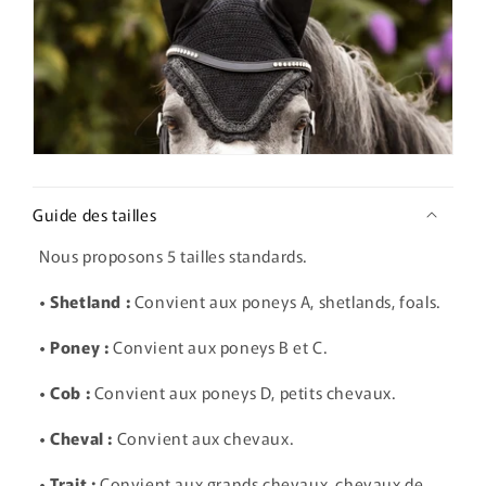
Guide des tailles
Nous proposons 5 tailles standards.
• Shetland :
Convient aux poneys A, shetlands, foals.
• Poney :
Convient aux poneys B et C.
• Cob :
Convient aux poneys D, petits chevaux.
• Cheval :
Convient aux chevaux.
• Trait :
Convient aux grands chevaux, chevaux de