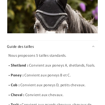
Guide des tailles
Nous proposons 5 tailles standards.
• Shetland :
Convient aux poneys A, shetlands, foals.
• Poney :
Convient aux poneys B et C.
• Cob :
Convient aux poneys D, petits chevaux.
• Cheval :
Convient aux chevaux.
• Trait :
Convient aux grands chevaux, chevaux de