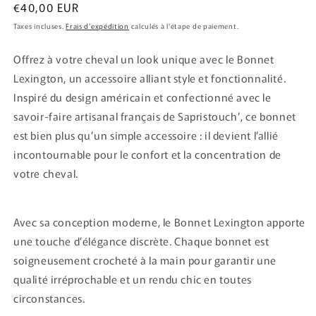
Prix
€40,00 EUR
habituel
Taxes incluses.
Frais d'expédition
calculés à l'étape de paiement.
Offrez à votre cheval un look unique avec le Bonnet
Lexington, un accessoire alliant style et fonctionnalité.
Inspiré du design américain et confectionné avec le
savoir-faire artisanal français de Sapristouch’, ce bonnet
est bien plus qu’un simple accessoire : il devient l’allié
incontournable pour le confort et la concentration de
votre cheval.
Avec sa conception moderne, le Bonnet Lexington apporte
une touche d’élégance discrète. Chaque bonnet est
soigneusement crocheté à la main pour garantir une
qualité irréprochable et un rendu chic en toutes
circonstances.