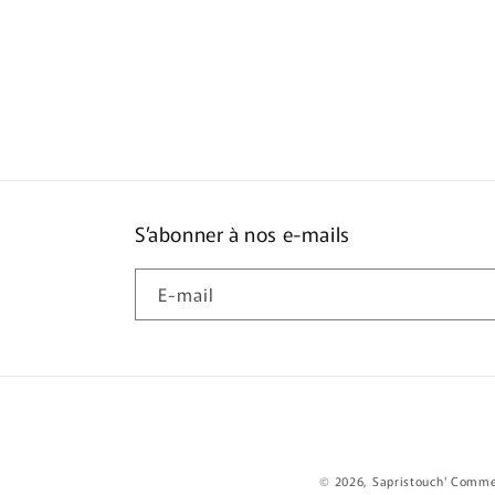
S’abonner à nos e-mails
E-mail
© 2026,
Sapristouch'
Commer