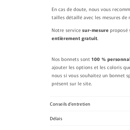
En cas de doute, nous vous recomm
tailles détaillé avec les mesures de
Notre service
sur-mesure
proposé s
entièrement gratuit
.
Nos bonnets sont
100 % personnal
ajouter les options et les coloris q
nous si vous souhaitez un bonnet sp
présent sur le site.
Conseils d'entretien
Délais