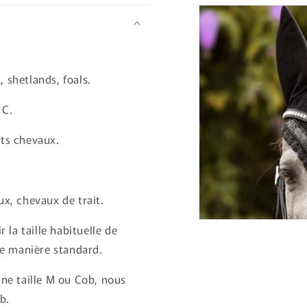
 shetlands, foals.
 C.
ts chevaux.
x, chevaux de trait.
la taille habituelle de
de manière standard.
une taille M ou Cob, nous
b.