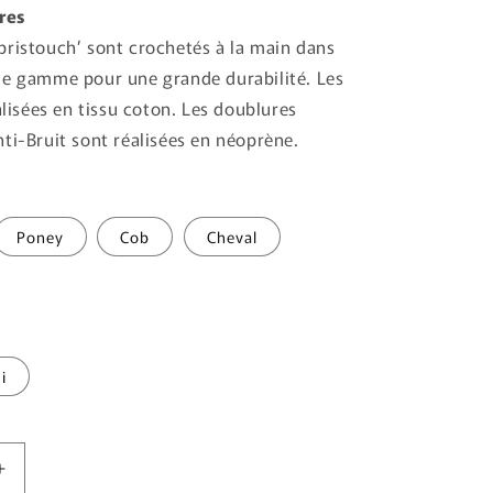
res
ristouch’ sont crochetés à la main dans
de gamme pour une grande durabilité. Les
alisées en tissu coton. Les doublures
ti-Bruit sont réalisées en néoprène.
Poney
Cob
Cheval
i
Augmenter