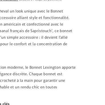
cheval un look unique avec le Bonnet
cessoire alliant style et fonctionnalité.
gn américain et confectionné avec le
isanal français de Sapristouch’, ce bonnet
’un simple accessoire : il devient l’allié
pour le confort et la concentration de
tion moderne, le Bonnet Lexington apporte
égance discrète. Chaque bonnet est
crocheté à la main pour garantir une
chable et un rendu chic en toutes
s clés