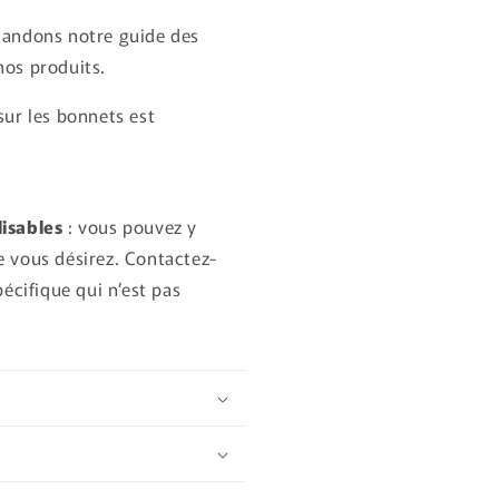
andons notre guide des
 nos produits.
ur les bonnets est
isables
: vous pouvez y
ue vous désirez. Contactez-
écifique qui n’est pas