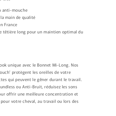
n anti-mouche
 la main de qualité
en France
e têtière long pour un maintien optimal du
look unique avec le Bonnet Mi-Long. Nos
ouch’ protègent les oreilles de votre
tes qui peuvent le gêner durant le travail.
oundless ou Anti-Bruit, réduisez les sons
ur offrir une meilleure concentration et
s pour votre cheval, au travail ou lors des